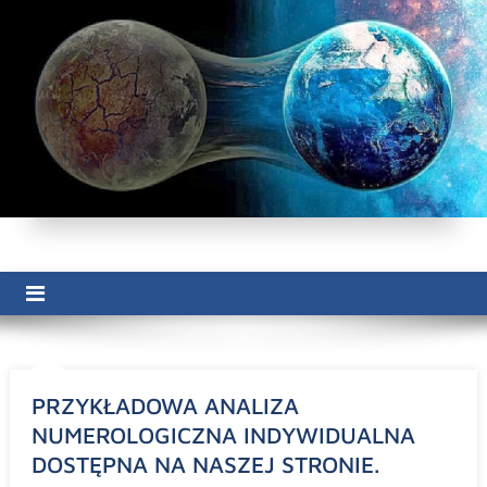
Skip
to
content
PRZYKŁADOWA ANALIZA
NUMEROLOGICZNA INDYWIDUALNA
DOSTĘPNA NA NASZEJ STRONIE.