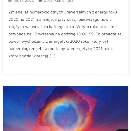
09/17/2020
Dodaj Komentarz
Zmiana lat numerologicznych uniwersalnych z energii roku
2020 na 2021 ma miejsce przy okazji pierwszego nowiu
księżyca we wrześniu każdego roku .W tym roku okres ten
przypada na 17 września na godzinę 13:00:59. To oznacza ze
powoli wychodzimy z energetyki 2020 roku, który był
numerologiczną 4 i wchodzimy w energetykę 2021 roku,
który będzie wibracją […]