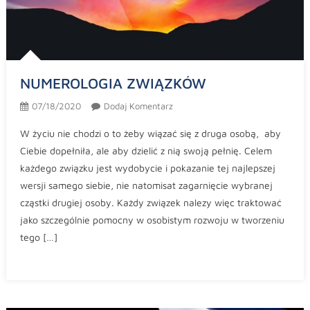
NUMEROLOGIA ZWIĄZKÓW
07/18/2020
Dodaj Komentarz
W życiu nie chodzi o to żeby wiązać się z druga osobą, aby
Ciebie dopełniła, ale aby dzielić z nią swoją pełnię. Celem
każdego związku jest wydobycie i pokazanie tej najlepszej
wersji samego siebie, nie natomisat zagarnięcie wybranej
cząstki drugiej osoby. Każdy związek nalezy więc traktować
jako szczególnie pomocny w osobistym rozwoju w tworzeniu
tego […]