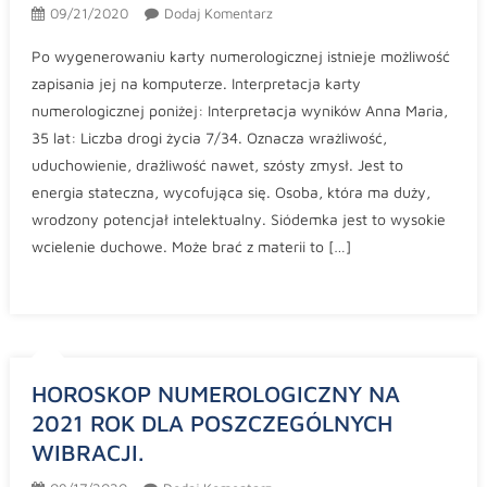
09/21/2020
Dodaj Komentarz
Po wygenerowaniu karty numerologicznej istnieje możliwość
zapisania jej na komputerze. Interpretacja karty
numerologicznej poniżej: Interpretacja wyników Anna Maria,
35 lat: Liczba drogi życia 7/34. Oznacza wrażliwość,
uduchowienie, drażliwość nawet, szósty zmysł. Jest to
energia stateczna, wycofująca się. Osoba, która ma duży,
wrodzony potencjał intelektualny. Siódemka jest to wysokie
wcielenie duchowe. Może brać z materii to […]
HOROSKOP NUMEROLOGICZNY NA
2021 ROK DLA POSZCZEGÓLNYCH
WIBRACJI.