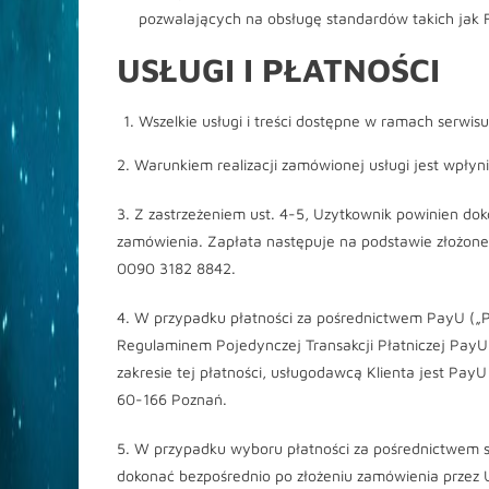
pozwalających na obsługę standardów takich jak Fla
USŁUGI I PŁATNOŚCI
Wszelkie usługi i treści dostępne w ramach serwis
2. Warunkiem realizacji zamówionej usługi jest wpły
3. Z zastrzeżeniem ust. 4-5, Uzytkownik powinien dok
zamówienia. Zapłata następuje na podstawie złożo
0090 3182 8842.
4. W przypadku płatności za pośrednictwem PayU („P
Regulaminem Pojedynczej Transakcji Płatniczej PayU
zakresie tej płatności, usługodawcą Klienta jest Pay
60-166 Poznań.
5. W przypadku wyboru płatności za pośrednictwem se
dokonać bezpośrednio po złożeniu zamówienia przez 