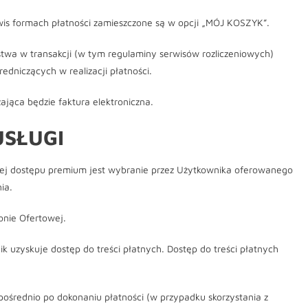
is formach płatności zamieszczone są w opcji „MÓJ KOSZYK”.
stwa w transakcji (w tym regulaminy serwisów rozliczeniowych)
dniczących w realizacji płatności.
ająca będzie faktura elektroniczna.
USŁUGI
owej dostępu premium jest wybranie przez Użytkownika oferowanego
ia.
onie Ofertowej.
 uzyskuje dostęp do treści płatnych. Dostęp do treści płatnych
pośrednio po dokonaniu płatności (w przypadku skorzystania z