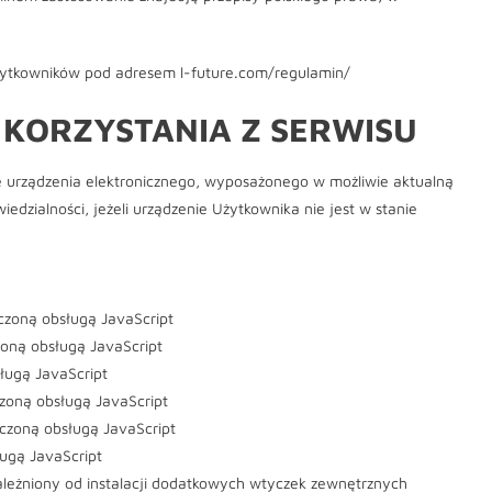
Użytkowników pod adresem l-future.com/regulamin/
 KORZYSTANIA Z SERWISU
ie urządzenia elektronicznego, wyposażonego w możliwie aktualną
edzialności, jeżeli urządzenie Użytkownika nie jest w stanie
czoną obsługą JavaScript
czoną obsługą JavaScript
ługą JavaScript
czoną obsługą JavaScript
łączoną obsługą JavaScript
ługą JavaScript
ależniony od instalacji dodatkowych wtyczek zewnętrznych