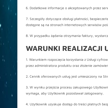
6. Dodatkowe informacje o akceptowanych przez serw
7. Szczegóły dotyczące obsługi płatności, bezpieczeń
dostępne są na stronach internetowych serwisów pośre
8. W przypadku żądania otrzymania faktury, wystarcz
W
ARUNKI REALIZACJI 
1. Warunkiem rozpoczęcia korzystania z Usługi cyfr
przez administratora produktu oraz złożenie zamówien
2. Cennik oferowanych usług jest umieszczony na Str
3. W wyniku przejścia procesu zakupowego Użytkownik
wymaga, aby Użytkownik pozostawał zalogowany.
4. Użytkownik uzyskuje dostęp do treści płatnych bez