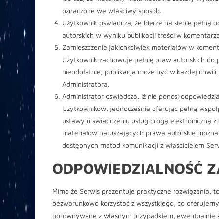
oznaczone we właściwy sposób.
Użytkownik oświadcza, że bierze na siebie pełną o
autorskich w wyniku publikacji treści w komentarz
Zamieszczenie jakichkolwiek materiałów w koment
Użytkownik zachowuje pełnię praw autorskich do pu
nieodpłatnie, publikacja może być w każdej chwil
Administratora.
Administrator oświadcza, iż nie ponosi odpowiedzi
Użytkowników, jednocześnie oferując pełną współpr
ustawy o świadczeniu usług drogą elektroniczną z d
materiałów naruszających prawa autorskie można 
dostępnych metod komunikacji z właścicielem Ser
ODPOWIEDZIALNOŚĆ ZA
Mimo że Serwis prezentuje praktyczne rozwiązania, to
bezwarunkowo korzystać z wszystkiego, co oferujemy
porównywane z własnym przypadkiem, ewentualnie ko