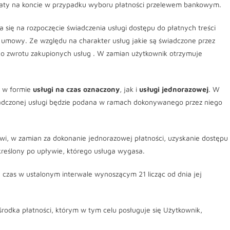
płaty na koncie w przypadku wyboru płatności przelewem bankowym.
 się na rozpoczęcie świadczenia usługi dostępu do płatnych treści
umowy. Ze względu na charakter usług jakie są świadczone przez
do zwrotu zakupionych usług . W zamian użytkownik otrzymuje
i w formie
usługi na czas oznaczony
, jak i
usługi jednorazowej
. W
adczonej usługi będzie podana w ramach dokonywanego przez niego
i, w zamian za dokonanie jednorazowej płatności, uzyskanie dostępu
kreślony po upływie, którego usługa wygasa.
 czas w ustalonym interwale wynoszącym 21 licząc od dnia jej
środka płatności, którym w tym celu posługuje się Użytkownik,