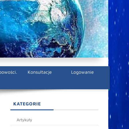
bowości.
Konsultacje
Logowanie
KATEGORIE
Artykuły