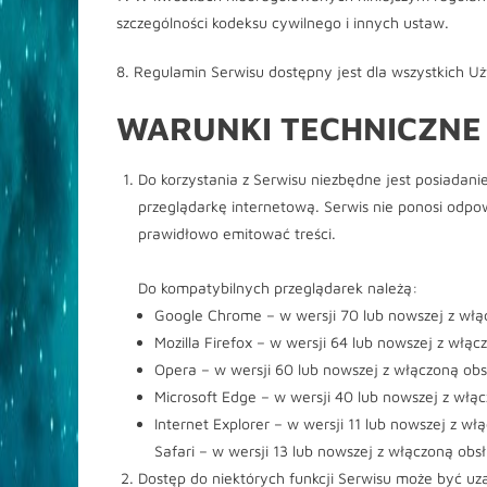
szczególności kodeksu cywilnego i innych ustaw.
8. Regulamin Serwisu dostępny jest dla wszystkich 
WARUNKI TECHNICZNE
Do korzystania z Serwisu niezbędne jest posiadan
przeglądarkę internetową. Serwis nie ponosi odpowi
prawidłowo emitować treści.
Do kompatybilnych przeglądarek należą:
Google Chrome – w wersji 70 lub nowszej z włą
Mozilla Firefox – w wersji 64 lub nowszej z włą
Opera – w wersji 60 lub nowszej z włączoną obs
Microsoft Edge – w wersji 40 lub nowszej z włą
Internet Explorer – w wersji 11 lub nowszej z w
Safari – w wersji 13 lub nowszej z włączoną obs
Dostęp do niektórych funkcji Serwisu może być uz