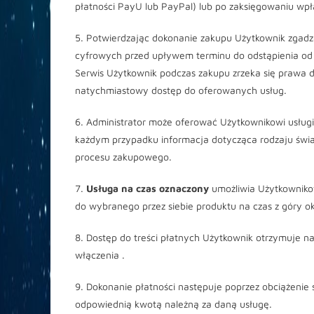
płatności PayU lub PayPal) lub po zaksięgowaniu w
5. Potwierdzając dokonanie zakupu Użytkownik zgadza
cyfrowych przed upływem terminu do odstąpienia od 
Serwis Użytkownik podczas zakupu zrzeka się prawa 
natychmiastowy dostęp do oferowanych usług.
6. Administrator może oferować Użytkownikowi usług
każdym przypadku informacja dotycząca rodzaju świ
procesu zakupowego.
7.
Usługa na czas oznaczony
umożliwia Użytkownikow
do wybranego przez siebie produktu na czas z góry o
8. Dostęp do treści płatnych Użytkownik otrzymuje na
włączenia .
9. Dokonanie płatności następuje poprzez obciążenie 
odpowiednią kwotą należną za daną usługę.