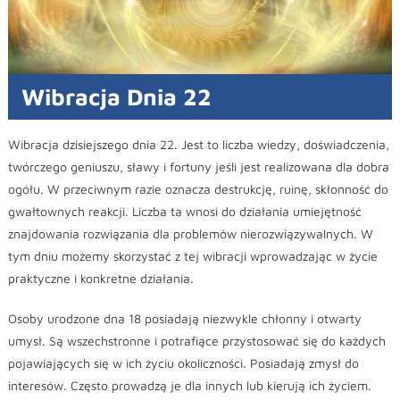
Wibracja Dnia 22
Wibracja dzisiejszego dnia 22. Jest to liczba wiedzy, doświadczenia,
twórczego geniuszu, sławy i fortuny jeśli jest realizowana dla dobra
ogółu. W przeciwnym razie oznacza destrukcję, ruinę, skłonność do
gwałtownych reakcji. Liczba ta wnosi do działania umiejętność
znajdowania rozwiązania dla problemów nierozwiązywalnych. W
tym dniu możemy skorzystać z tej wibracji wprowadzając w życie
praktyczne i konkretne działania.
Osoby urodzone dna 18 posiadają niezwykle chłonny i otwarty
umysł. Są wszechstronne i potrafiące przystosować się do każdych
pojawiających się w ich życiu okoliczności. Posiadają zmysł do
interesów. Często prowadzą je dla innych lub kierują ich życiem.