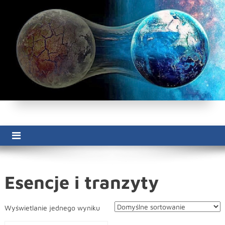
Skip
to
content
Esencje i tranzyty
Wyświetlanie jednego wyniku