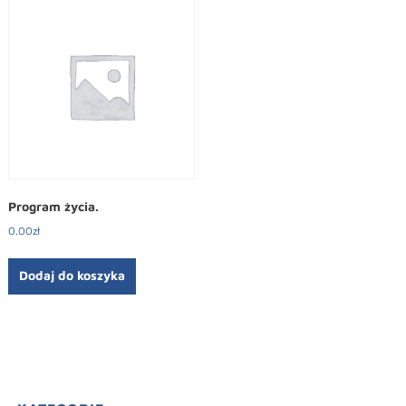
Program życia.
0.00
zł
Dodaj do koszyka